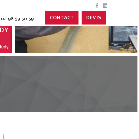
CONTACT
DEVIS
02 98 59 50 39
UDY
tudy.