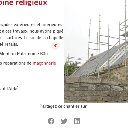
ine religieux
açades extérieures et intérieures
t à ces travaux, nous avons piqué
des surfaces. Le sol de la chapelle
té refaits.
Mention Patrimoine Bâti”.
es réparations de
maçonnerie
ont l’Abbé
Partagez ce chantier sur :