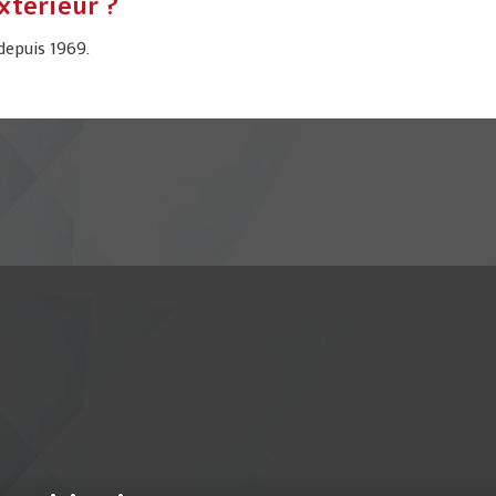
xtérieur ?
depuis 1969.