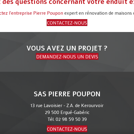
 des questions concernant votre enduit e
ctez l'entreprise Pierre Poupon
expert en rénovation de maisons 
CONTACTEZ-NOUS
VOUS AVEZ UN PROJET ?
DEMANDEZ-NOUS UN DEVIS
SAS PIERRE POUPON
13 rue Lavoisier - Z.A. de Kerourvoir
29 500 Ergué-Gabéric
Tél.
02 98 59 50 39
CONTACTEZ-NOUS