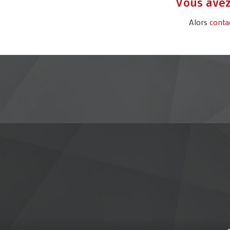
Vous avez
Alors
conta