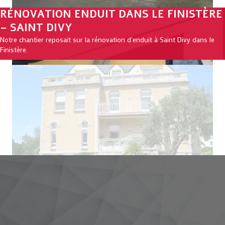
RÉNOVATION ENDUIT DANS LE FINISTÈRE
– SAINT DIVY
Notre chantier reposait sur la rénovation d'enduit à Saint Divy dans le
Finistère.