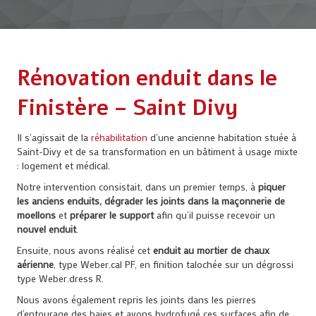
Rénovation enduit dans le
Finistère – Saint Divy
Il s’agissait de la
réhabilitation
d’une ancienne habitation stuée à
Saint-Divy et de sa transformation en un bâtiment à usage mixte
: logement et médical.
Notre intervention consistait, dans un premier temps, à
piquer
les anciens enduits, dégrader les joints dans la maçonnerie de
moellons
et
préparer le support
afin qu’il puisse recevoir un
nouvel enduit
.
Ensuite, nous avons réalisé cet
enduit au mortier de chaux
aérienne
, type Weber.cal PF, en finition talochée sur un dégrossi
type Weber.dress R.
Nous avons également repris les joints dans les pierres
d’entourage des baies et avons hydrofugé ces surfaces afin de