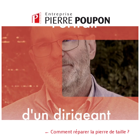
Posts
← Comment réparer la pierre de taille ?