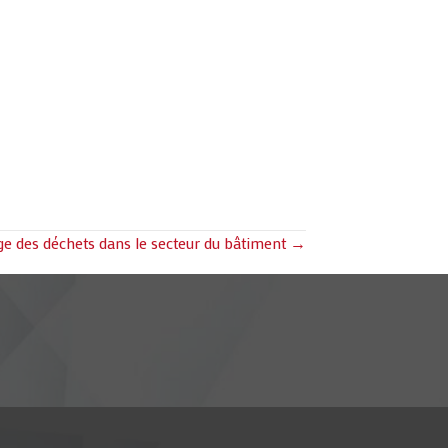
ge des déchets dans le secteur du bâtiment →