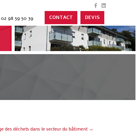
CONTACT
DEVIS
02 98 59 50 39
ge des déchets dans le secteur du bâtiment →