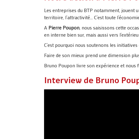
Les entreprises du BTP notamment, jouent un
territoire, l’attractivité… C’est toute l’économ
A
Pierre Poupon
, nous saisissons cette occa
en interne bien sur, mais aussi vers l’extér
C’est pourquoi nous soutenons les initiatives
Faire de son mieux prend une dimension plus
Bruno Poupon livre son expérience et nous f
Interview de Bruno Pou