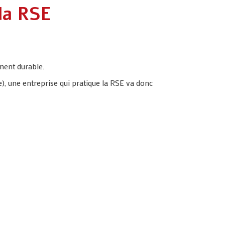
la RSE
ment durable.
e), une entreprise qui pratique la RSE va donc