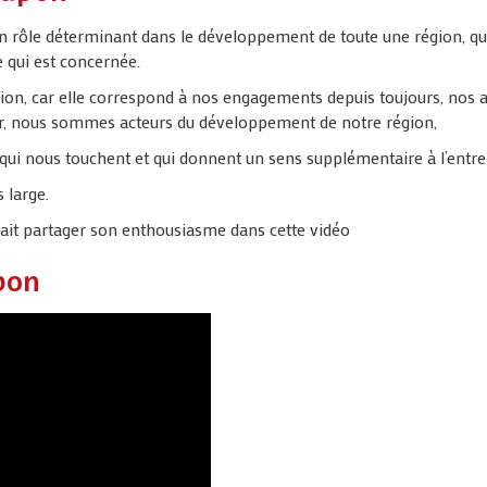
 rôle déterminant dans le développement de toute une région, que 
ie qui est concernée.
sion, car elle correspond à nos engagements depuis toujours, nos a
ieur, nous sommes acteurs du développement de notre région,
 qui nous touchent et qui donnent un sens supplémentaire à l’entre
 large.
ait partager son enthousiasme dans cette vidéo
pon