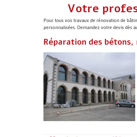
navigation
Votre profes
Pour tous vos travaux de rénovation de bâtim
personnalisées. Demandez votre devis dès au
Réparation des bétons,