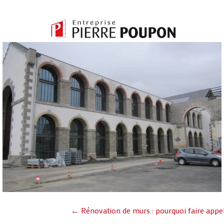
Posts
← Rénovation de murs : pourquoi faire appel