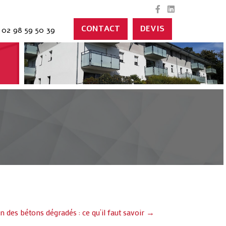
CONTACT
DEVIS
02 98 59 50 39
n des bétons dégradés : ce qu’il faut savoir →