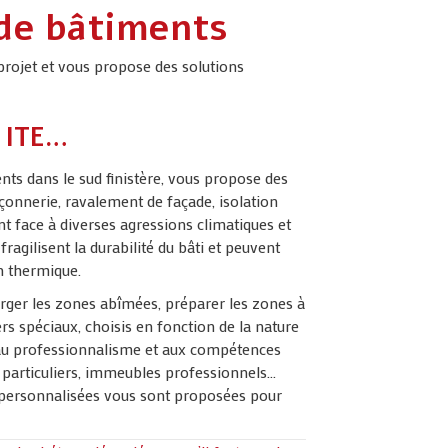
 de bâtiments
projet et vous propose des solutions
, ITE…
nts dans le sud finistère, vous propose des
onnerie, ravalement de façade, isolation
t face à diverses agressions climatiques et
agilisent la durabilité du bâti et peuvent
n thermique.
rger les zones abîmées, préparer les zones à
iers spéciaux, choisis en fonction de la nature
 au professionnalisme et aux compétences
 particuliers, immeubles professionnels…
s personnalisées vous sont proposées pour