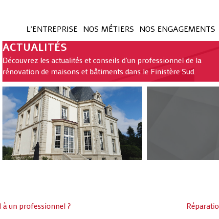
L’ENTREPRISE
NOS MÉTIERS
NOS ENGAGEMENTS
ACTUALITÉS
Découvrez les actualités et conseils d'un professionnel de la
rénovation de maisons et bâtiments dans le Finistère Sud.
 à un professionnel ?
Réparatio