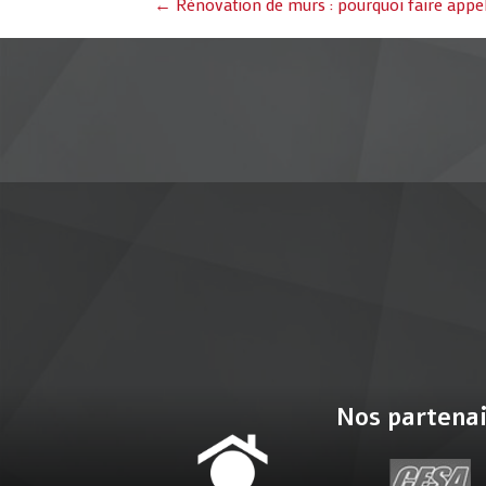
Posts
← Rénovation de murs : pourquoi faire appel
navigation
Nos partena