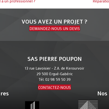
 à un professionnel ?
Réparatio
VOUS AVEZ UN PROJET ?
DEMANDEZ-NOUS UN DEVIS
SAS PIERRE POUPON
13 rue Lavoisier - Z.A. de Kerourvoir
29 500 Ergué-Gabéric
Tél.
02 98 59 50 39
CONTACTEZ-NOUS
ires
Nos 