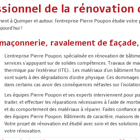
sionnel de la rénovation
ent à Quimper et autour, l’entreprise Pierre Poupon étudie votre 
jourd’hui !
 maçonnerie, ravalement de façade
L’entreprise Pierre Poupon, spécialisée en rénovation de bâtime
services s’appuyant sur de solides compétences. Travaux de maç
thermique par l’extérieur (ITE)… Les matériaux d’un bâtiment fon
sont sujets à des dégradations d’ordre physique. Ces dommages fr
dans certains cas avoir des conséquences néfastes sur l’isolatio
Les équipes Pierre Poupon et ses experts interviennent pour pu
traiter, et effectuer les réparations nécessaires à l’aide de mort
et du comportement des matériaux à réparer. Faites confiance
des équipes Pierre Poupon. Bâtiments de caractère, maisons de
Votre projet de rénovation est étudié avec soin et des solution
votre rénovation.