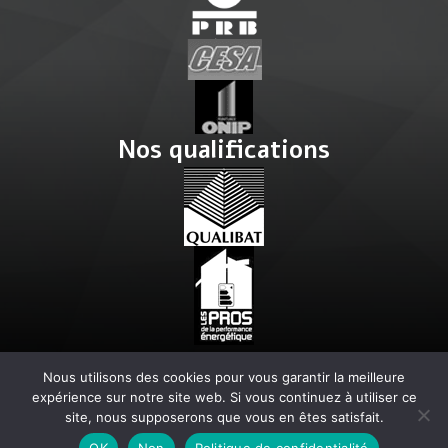
Nos qualifications
Nous utilisons des cookies pour vous garantir la meilleure
expérience sur notre site web. Si vous continuez à utiliser ce
Politique de confidentialité
-
Mentions légales
-
Litiges
-
Plan du site
-
site, nous supposerons que vous en êtes satisfait.
Actualités
OK
Non
Politique de confidentialité