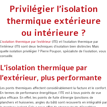
Privilégier l’isolation
navigation
thermique extérieure
ou intérieure ?
L’
isolation thermique par l’extérieur
(ITE) et l’isolation thermique par
l’intérieur (ITI) sont deux techniques d’isolation bien distinctes Mais
quelle isolation privilégier ? Pierre Poupon, spécialiste de l’isolation, vous
conseille.
L’isolation thermique par
l’extérieur, plus performante
Les ponts thermiques affectent considérablement la facture et le confort.
En termes de performance énergétique, l’ITE est à tous points de vue
plus efficace. En effet, les points de fuite d’énergie (jonctions de
planchers et huisseries, angles du bâti) sont recouverts en intégralité par
le manteau isolant. Cela a pour effet de stopper toute déperdition