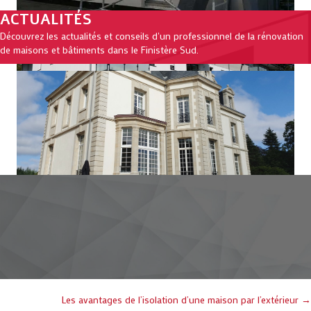
ACTUALITÉS
Découvrez les actualités et conseils d'un professionnel de la rénovation
de maisons et bâtiments dans le Finistère Sud.
Posts
Les avantages de l’isolation d’une maison par l’extérieur →