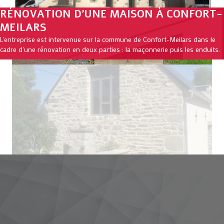
RÉNOVATION D’UNE MAISON À CONFORT-
MEILARS
L'entreprise est intervenue sur la commune de Confort-Meilars dans le
cadre d'une rénovation en deux parties : la maçonnerie puis les enduits.