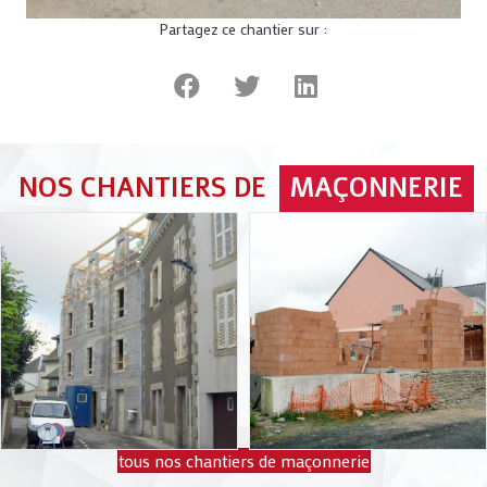
Partagez ce chantier sur :
NOS CHANTIERS DE
MAÇONNERIE
tous nos chantiers de maçonnerie