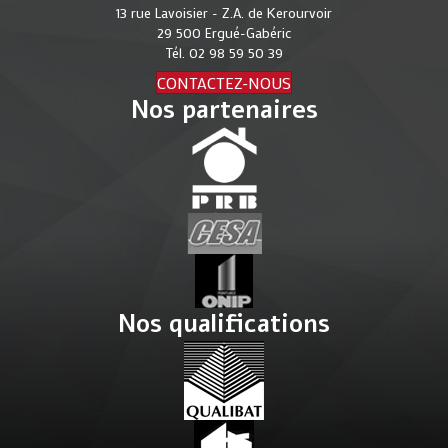
13 rue Lavoisier - Z.A. de Kerourvoir
29 500 Ergué-Gabéric
Tél.
02 98 59 50 39
CONTACTEZ-NOUS
Nos partenaires
Nos qualifications